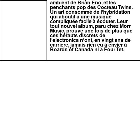
ambient de Brian Eno, et les
penchants pop des Cocteau Twins.
Un art consommé de l'hybridation
qui aboutit à une musique
compliquée facile à écouter. Leur
tout nouvel album, paru chez Morr
Music, prouve une fois de plus que
ces hérauts discrets de
l'electronica n'ont, en vingt ans de
carrière, jamais rien eu à envier à
Boards of Canada ni à Four Tet.