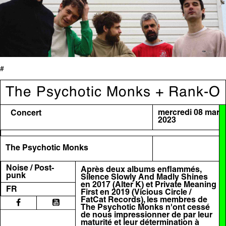
#
The Psychotic Monks + Rank-O
mercredi 08 mars
Concert
2023
The Psychotic Monks
Noise / Post-
Après deux albums enflammés,
punk
Silence Slowly And Madly Shines
en 2017 (Alter K) et Private Meaning
FR
First en 2019 (Vicious Circle /
FatCat Records), les membres de
The Psychotic Monks n'ont cessé
de nous impressionner de par leur
maturité et leur détermination à