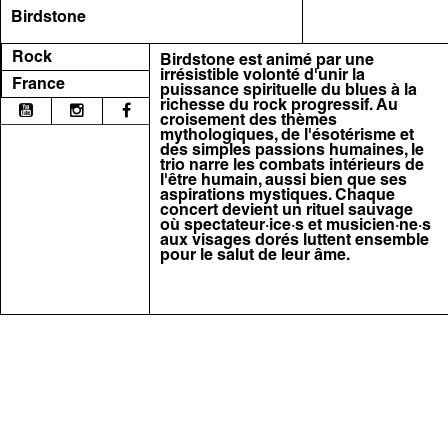
Birdstone
Rock
Birdstone est animé par une
irrésistible volonté d'unir la
France
puissance spirituelle du blues à la
richesse du rock progressif. Au
croisement des thèmes
mythologiques, de l'ésotérisme et
des simples passions humaines, le
trio narre les combats intérieurs de
l'être humain, aussi bien que ses
aspirations mystiques. Chaque
concert devient un rituel sauvage
où spectateur·ice·s et musicien·ne·s
aux visages dorés luttent ensemble
pour le salut de leur âme.