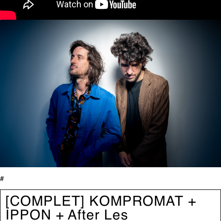
#
[COMPLET] KOMPROMAT +
IPPON + After Les