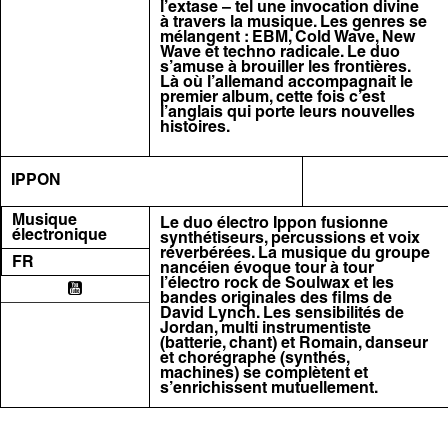
l’extase – tel une invocation divine
à travers la musique. Les genres se
mélangent : EBM, Cold Wave, New
Wave et techno radicale. Le duo
s’amuse à brouiller les frontières.
Là où l’allemand accompagnait le
premier album, cette fois c’est
l’anglais qui porte leurs nouvelles
histoires.
IPPON
Musique
Le duo électro Ippon fusionne
électronique
synthétiseurs, percussions et voix
réverbérées. La musique du groupe
FR
nancéien évoque tour à tour
l’électro rock de Soulwax et les
bandes originales des films de
David Lynch. Les sensibilités de
Jordan, multi instrumentiste
(batterie, chant) et Romain, danseur
et chorégraphe (synthés,
machines) se complètent et
s’enrichissent mutuellement.