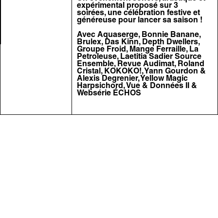
expérimental proposé sur 3
soirées, une célébration festive et
généreuse pour lancer sa saison !
Avec Aquaserge,
Bonnie Banane
,
Brulex, Das Kinn, Depth Dwellers,
Groupe Froid, Mange Ferraille, La
Petroleuse, Laetitia Sadier Source
Ensemble, Revue Audimat,
Roland
Cristal
,
KOKOKO!
, Yann Gourdon &
Alexis Degrenier, Yellow Magic
Harpsichord, Vue & Données II &
Websérie ÉCHOS