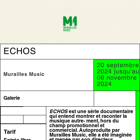
ECHOS
20 septembre
2024 jusqu'au
Murailles Music
06 novembre
2024
Galerie
ECHOS
est une série documentaire
qui entend montrer et raconter la
musique autre
- ment, hors du
champ promotionnel et
commercial. Autoproduite par
Tarif
Murailles Music,
elle a été imaginée
et menée par son directeur