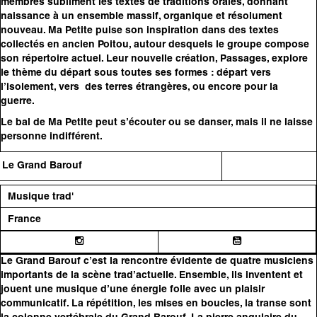
membres subliment les textes de traditions orales, donnant
naissance à un ensemble massif, organique et résolument
nouveau. Ma Petite puise son inspiration dans des textes
collectés en ancien Poitou, autour desquels le groupe compose
son répertoire actuel. Leur nouvelle création, Passages, explore
le thème du départ sous toutes ses formes : départ vers
l’isolement, vers des terres étrangères, ou encore pour la
guerre.
Le bal de Ma Petite peut s’écouter ou se danser, mais il ne laisse
personne indifférent.
Le Grand Barouf
Musique trad'
France
Le Grand Barouf c’est la rencontre évidente de quatre musiciens
importants de la scène trad’actuelle. Ensemble, ils inventent et
jouent une musique d’une énergie folle avec un plaisir
communicatif. La répétition, les mises en boucles, la transe sont