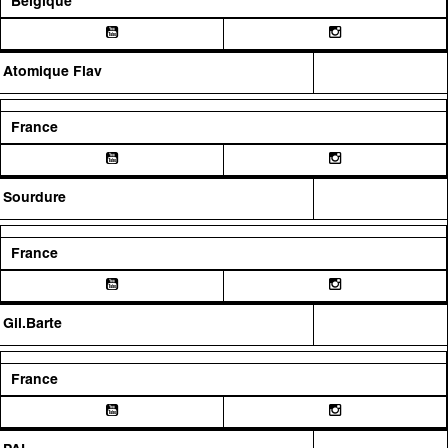
Belgique
Atomique Flav
France
Sourdure
France
Gil.Barte
France