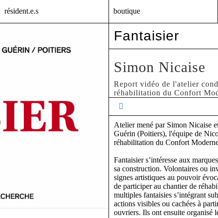
résident.e.s
boutique
Fantaisier
Simon Nicaise
Report vidéo de l'atelier cond
réhabilitation du Confort Mo
Atelier mené par Simon Nicaise et
Guérin (Poitiers), l'équipe de Nic
réhabilitation du Confort Modern
Fantaisier s’intéresse aux marques,
sa construction. Volontaires ou inv
signes artistiques au pouvoir évoc
de participer au chantier de réhab
multiples fantaisies s’intégrant s
actions visibles ou cachées à parti
ouvriers. Ils ont ensuite organisé