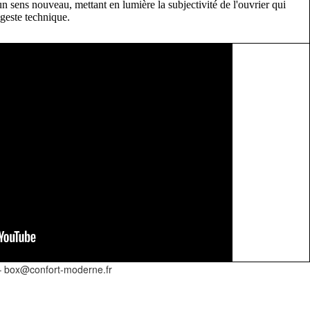
un sens nouveau, mettant en lumière la subjectivité de l'ouvrier qui
 geste technique.
–
box@confort-moderne.fr