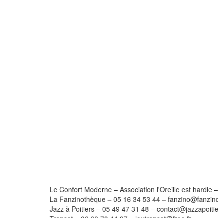
Le Confort Moderne – Association l'Oreille est hardie
La Fanzinothèque
–
05 16 34 53 44
–
fanzino@fanzin
Jazz à Poitiers
–
05 49 47 31 48
–
contact@jazzapoitie