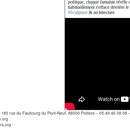
poétique, chaque fantaisie révèle 
habituellement s'efface derrière le
#Sculpture
& architecture
–
185 rue du Faubourg du Pont-Neuf, 86000 Poitiers
–
05 49 46 08 08
o.org
rs.org