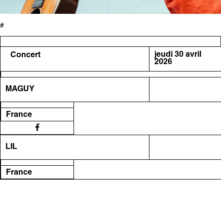
#
jeudi 30 avril
Concert
2026
MAGUY
France
LIL
France