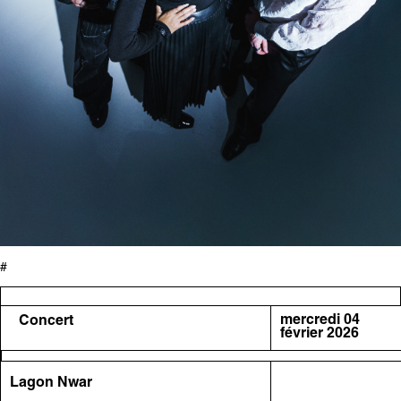
#
mercredi 04
Concert
février 2026
Lagon Nwar