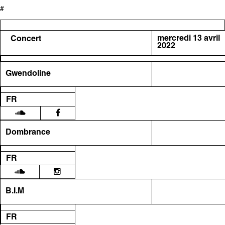
#
mercredi 13 avril
Concert
2022
Gwendoline
FR
Dombrance
FR
B.I.M
FR