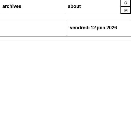
C
archives
about
M
vendredi 12 juin 2026