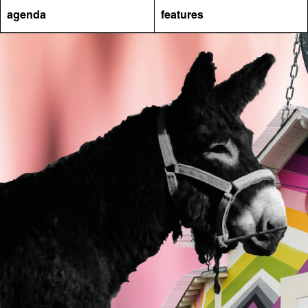
agenda
features