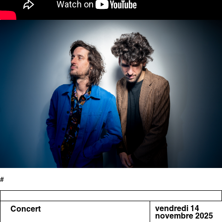
#
vendredi 14
Concert
novembre 2025