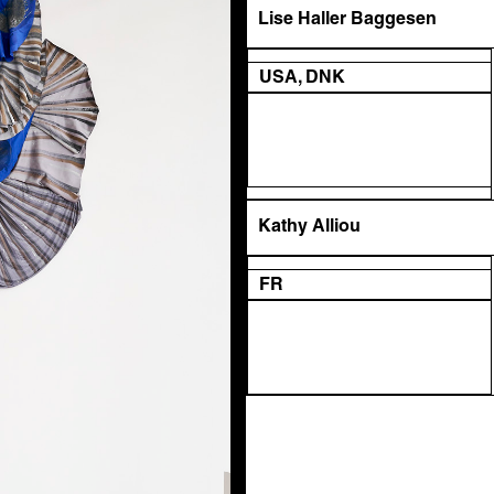
Lise Haller Baggesen
USA, DNK
Kathy Alliou
FR