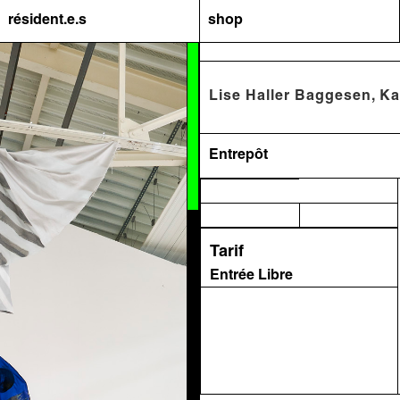
résident.e.s
shop
Lise Haller Baggesen, Ka
Entrepôt
Tarif
Entrée Libre