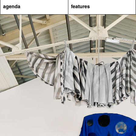
agenda
features