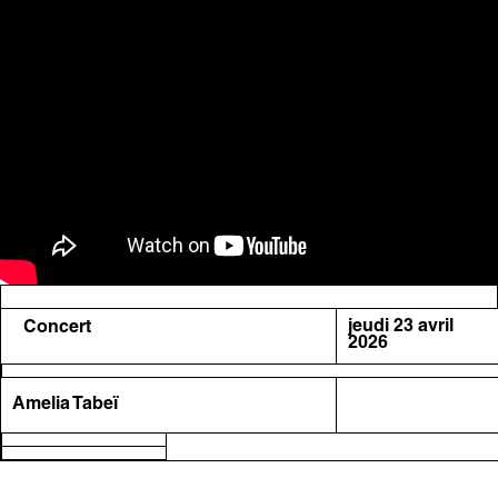
jeudi 23 avril
Concert
2026
Amelia Tabeï